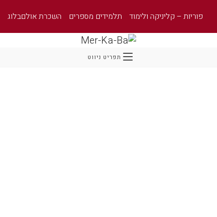
פוריות – קליניקה ולימוד
תלמידים מספרים
השכרת אולם
בלוג
תפריט ניווט