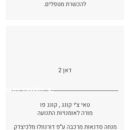
להכשרת מטפלים.
דאן 2
09-9566803 שלוחה 1
טאי צ'י קונג , קונג פו
מורה לאומנויות התנועה
מנחה סדנאות מרכבה ע"פ דורנוולו מלכיצדק