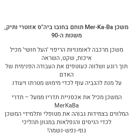
משכן Mer-Ka-Ba תוחם בחובו ביה"ס אזוטרי ותיק,
משנות ה-90
משכן מרכבה לאומנויות הריפוי 'העל חושי' מכיל
איכות, שקט, השראה
תוך רוגע ושלווה כעוטפים את העבודה הפנימית של
האדם
על מנת להגביה עוף לכדי מימוש מטרתו ויעודו.
המשכן מכיל את אכסניית תדריו ממעל – תדרי
MerKaBa
המלווים בצמידות גבוהה את מטופלי ותלמידי המשכן
לכדי הניסים והנפלאות במגוון תהליכי
גוף-נפש-נשמה!