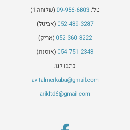
טל
':
09-956-6803
(
שלוחה
1)
052-489-3287
(
אביטל)
052-360-8222
(
אריק)
054-751-2348
(אוסנת)
כתבו לנו:
avitalmerkaba@gmail.com
arikltd6@gmail.com