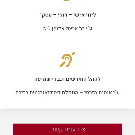
ליווי אישי – רוחי – עסקי
ע"י
דר' אביטל איזנמן N.D
לקהל החירשים וכבדי שמיעה
ע"י אוסנת מזרחי – מטפלת פסיכואנרגטית בכירה
צרו עמנו קשר: