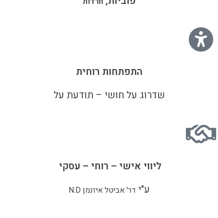
פוביות,
חרדות
התפתחות רוחית
שדרוג על חושי – תודעת על
ליווי אישי – רוחי – עסקי
ע"י
דר' אביטל איזנמן N.D