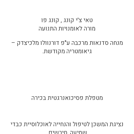
טאי צ'י קונג , קונג פו
מורה לאומנויות התנועה
מנחה סדנאות מרכבה ע"פ דורנוולו מלכיצדק –
גיאומטריה מקודשת.
מטפלת פסיכואנרגטית בכירה
נציגת המשכן לטיפול והנחייה לאוכלוסיית כבדי
שמיעה, חירשים.