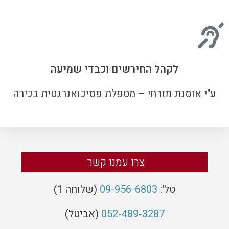
לקהל החירשים וכבדי שמיעה
ע"י אוסנת מזרחי – מטפלת פסיכואנרגטית בכירה
צרו עמנו קשר:
טל
':
09-956-6803
(
שלוחה
1)
052-489-3287
(
אביטל)