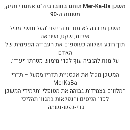
משכן Mer-Ka-Ba תוחם בחובו ביה"ס אזוטרי ותיק,
משנות ה-90
משכן מרכבה לאומנויות הריפוי 'העל חושי' מכיל
איכות, שקט, השראה
תוך רוגע ושלווה כעוטפים את העבודה הפנימית של
האדם
על מנת להגביה עוף לכדי מימוש מטרתו ויעודו.
המשכן מכיל את אכסניית תדריו ממעל – תדרי
MerKaBa
המלווים בצמידות גבוהה את מטופלי ותלמידי המשכן
לכדי הניסים והנפלאות במגוון תהליכי
גוף-נפש-נשמה!