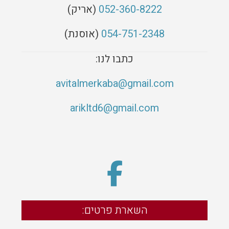
052-360-8222
(
אריק)
054-751-2348
(אוסנת)
כתבו לנו:
avitalmerkaba@gmail.com
arikltd6@gmail.com
השארת פרטים: