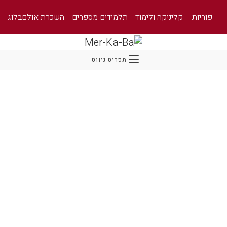
פוריות – קליניקה ולימוד
תלמידים מספרים
השכרת אולם
בלוג
תפריט ניווט