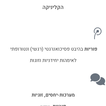
הקליניקה
פוריות
בהיבט פסיכואנרגטי (רגשי) ונטורופתי
לאימהות יחידניות וזוגות
מערכות-יחסים, זוגיות