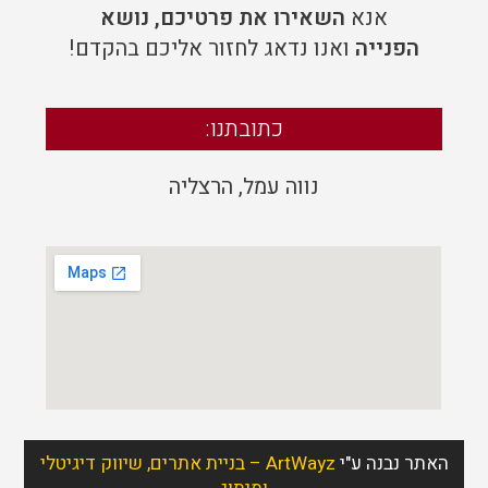
אנא
השאירו את פרטיכם, נושא
הפנייה
ואנו נדאג לחזור אליכם בהקדם!
כתובתנו:
נווה עמל
,
הרצליה
האתר נבנה ע"י
ArtWayz – בניית אתרים, שיווק דיגיטלי